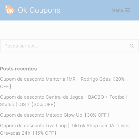
Ok Coupons
Menu
Pular
para
o
conteúdo
Posts recentes
Cupom de desconto Mentoria 1MR – Rodrigo Góes【20%
OFF】
Cupom de desconto Central de Jogos – BACBO + Football
Studio ( IOS )【30% OFF】
Cupom de desconto Método Glow Up【30% OFF】
Cupom de desconto Live Loop | TikTok Shop com IA | Lives
Gravadas 24h【15% OFF】