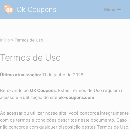
Ok Coupons
Menu
Pular
para
o
conteúdo
Início
»
Termos de Uso
Termos de Uso
Última atualização:
11 de junho de 2026
Bem-vindo ao
OK Coupons
. Estes Termos de Uso regulam o
acesso e a utilização do site
ok-coupons.com
.
Ao acessar ou utilizar nosso site, você concorda integralmente
com os termos e condições descritos neste documento. Caso
não concorde com qualquer disposição destes Termos de Uso,