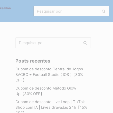
re Nós
Posts recentes
Cupom de desconto Central de Jogos –
BACBO + Football Studio ( IOS )【30%
OFF】
Cupom de desconto Método Glow
Up【30% OFF】
Cupom de desconto Live Loop | TikTok
Shop com IA | Lives Gravadas 24h【15%
OFF】