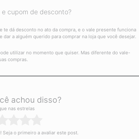
te e cupom de desconto?
te dá desconto no ato da compra, e o vale presente funciona
 dar a alguém querido para comprar na loja que você desejar.
de utilizar no momento que quiser. Mas diferente do vale-
uas compras.
cê achou disso?
que nas estrelas
Seja o primeiro a avaliar este post.