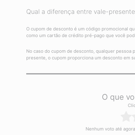
Qual a diferença entre vale-presen
O cupom de desconto é um código promocional que 
como um cartão de crédito pré-pago que você pode
No caso do cupom de desconto, qualquer pessoa po
presente, o cupom proporciona um desconto em s
O que vo
Cli
Nenhum voto até agora! 