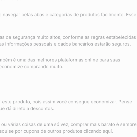
te navegar pelas abas e categorias de produtos facilmente. Esse
as de segurança muito altos, conforme as regras estabelecidas
suas informações pessoais e dados bancários estarão seguros.
também é uma das melhores plataformas online para suas
 economize comprando muito.
 este produto, pois assim você consegue economizar. Pense
e dá direto a descontos.
ou várias coisas de uma só vez, comprar mais barato é sempre
quise por cupons de outros produtos clicando
aqui
.