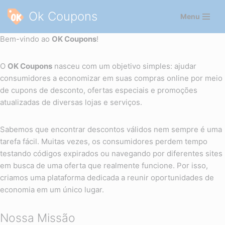
Ok Coupons
Menu
Pular
Bem-vindo ao
para
OK Coupons
!
o
conteúdo
O
OK Coupons
nasceu com um objetivo simples: ajudar
consumidores a economizar em suas compras online por meio
de cupons de desconto, ofertas especiais e promoções
atualizadas de diversas lojas e serviços.
Sabemos que encontrar descontos válidos nem sempre é uma
tarefa fácil. Muitas vezes, os consumidores perdem tempo
testando códigos expirados ou navegando por diferentes sites
em busca de uma oferta que realmente funcione. Por isso,
criamos uma plataforma dedicada a reunir oportunidades de
economia em um único lugar.
Nossa Missão