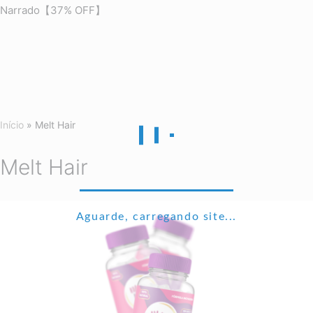
Narrado【37% OFF】
Início
»
Melt Hair
Melt Hair
Aguarde, carregando site...