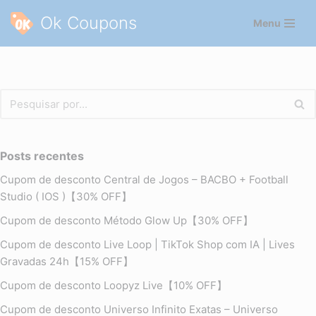
Ok Coupons
Menu
Pular
para
o
conteúdo
Posts recentes
Cupom de desconto Central de Jogos – BACBO + Football
Studio ( IOS )【30% OFF】
Cupom de desconto Método Glow Up【30% OFF】
Cupom de desconto Live Loop | TikTok Shop com IA | Lives
Gravadas 24h【15% OFF】
Cupom de desconto Loopyz Live【10% OFF】
Cupom de desconto Universo Infinito Exatas – Universo