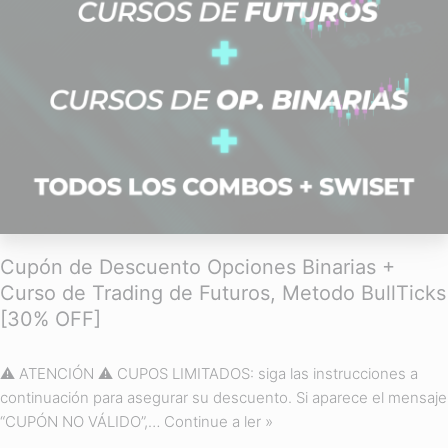
Cupón de Descuento Opciones Binarias +
Curso de Trading de Futuros, Metodo BullTicks
[30% OFF]
⚠ ATENCIÓN ⚠ CUPOS LIMITADOS: siga las instrucciones a
continuación para asegurar su descuento. Si aparece el mensaje
“CUPÓN NO VÁLIDO”,…
Continue a ler »