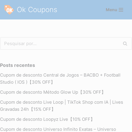
Ok Coupons
Menu
Pular
para
o
conteúdo
Posts recentes
Cupom de desconto Central de Jogos – BACBO + Football
Studio ( IOS )【30% OFF】
Cupom de desconto Método Glow Up【30% OFF】
Cupom de desconto Live Loop | TikTok Shop com IA | Lives
Gravadas 24h【15% OFF】
Cupom de desconto Loopyz Live【10% OFF】
Cupom de desconto Universo Infinito Exatas – Universo