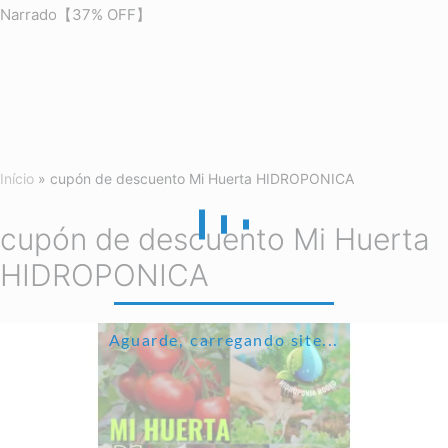
Narrado【37% OFF】
Início
»
cupón de descuento Mi Huerta HIDROPONICA
cupón de descuento Mi Huerta
HIDROPONICA
Aguarde, carregando site...