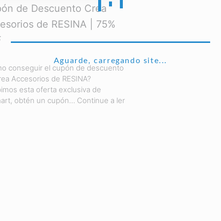
ón de Descuento Crea
esorios de RESINA | 75%
F
Aguarde, carregando site...
o conseguir el cupón de descuento
rea Accesorios de RESINA?
imos esta oferta exclusiva de
art, obtén un cupón…
Continue a ler