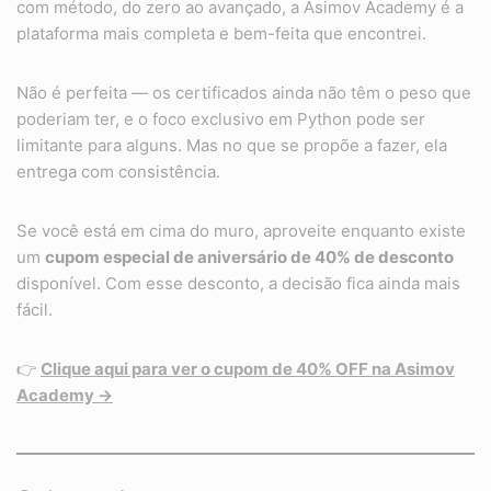
com método, do zero ao avançado, a Asimov Academy é a
plataforma mais completa e bem-feita que encontrei.
Não é perfeita — os certificados ainda não têm o peso que
poderiam ter, e o foco exclusivo em Python pode ser
limitante para alguns. Mas no que se propõe a fazer, ela
entrega com consistência.
Se você está em cima do muro, aproveite enquanto existe
um
cupom especial de aniversário de 40% de desconto
disponível. Com esse desconto, a decisão fica ainda mais
fácil.
👉
Clique aqui para ver o cupom de 40% OFF na Asimov
Academy →