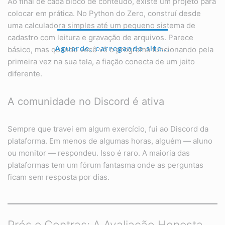
Ao final de cada bloco de conteúdo, existe um projeto para
colocar em prática. No Python do Zero, construí desde
uma calculadora simples até um pequeno sistema de
cadastro com leitura e gravação de arquivos. Parece
Aguarde, carregando site...
básico, mas quando você vê o programa funcionando pela
primeira vez na sua tela, a fiação conecta de um jeito
diferente.
A comunidade no Discord é ativa
Sempre que travei em algum exercício, fui ao Discord da
plataforma. Em menos de algumas horas, alguém — aluno
ou monitor — respondeu. Isso é raro. A maioria das
plataformas tem um fórum fantasma onde as perguntas
ficam sem resposta por dias.
Prós e Contras: A Avaliação Honesta