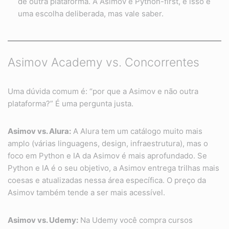
de outra plataforma. A Asimov é Python-first, e isso é
uma escolha deliberada, mas vale saber.
Asimov Academy vs. Concorrentes
Uma dúvida comum é: “por que a Asimov e não outra
plataforma?” É uma pergunta justa.
Asimov vs. Alura:
A Alura tem um catálogo muito mais
amplo (várias linguagens, design, infraestrutura), mas o
foco em Python e IA da Asimov é mais aprofundado. Se
Python e IA é o seu objetivo, a Asimov entrega trilhas mais
coesas e atualizadas nessa área específica. O preço da
Asimov também tende a ser mais acessível.
Asimov vs. Udemy:
Na Udemy você compra cursos