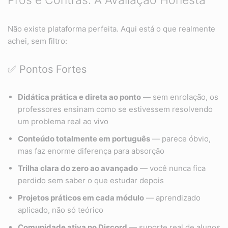
Não existe plataforma perfeita. Aqui está o que realmente
achei, sem filtro:
✅ Pontos Fortes
Didática prática e direta ao ponto
— sem enrolação, os
professores ensinam como se estivessem resolvendo
um problema real ao vivo
Conteúdo totalmente em português
— parece óbvio,
mas faz enorme diferença para absorção
Trilha clara do zero ao avançado
— você nunca fica
perdido sem saber o que estudar depois
Projetos práticos em cada módulo
— aprendizado
aplicado, não só teórico
Comunidade ativa no Discord
— suporte real de alunos