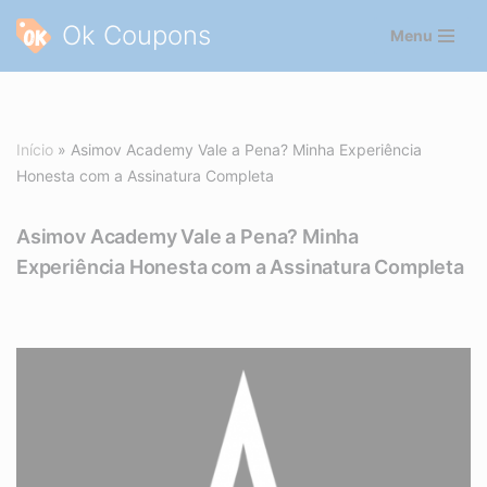
Ok Coupons
Menu
Pular
para
o
conteúdo
Início
»
Asimov Academy Vale a Pena? Minha Experiência
Honesta com a Assinatura Completa
Asimov Academy Vale a Pena? Minha
Experiência Honesta com a Assinatura Completa