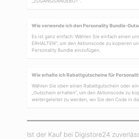
„ZUGANGSANGEBOT“.
Wie verwende ich den Personality Bundle-Guts
Es ist ganz einfach: Wählen Sie einfach einen u
ERHALTEN“, um den Aktionscode zu kopieren und 
Personality Bundle einzufügen.
Wie erhalte ich Rabattgutscheine für Personali
Wählen Sie oben einen Rabattgutschein oder ein 
„Gutschein erhalten“, um den Aktionscode zu kop
weitergeleitet zu werden, wo Sie den Code in d
Ist der Kauf bei Digistore24 zuverläs