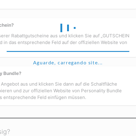
chein?
nserer Rabattgutscheine aus und klicken Sie auf „GUTSCHEIN
in das entsprechende Feld auf der offiziellen Website von
Aguarde, carregando site...
ty Bundle?
Angebot aus und klicken Sie dann auf die Schaltfläche
ieren und zur offiziellen Website von Personality Bundle
as entsprechende Feld einfügen müssen.
sig?