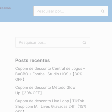
re Nós
Posts recentes
Cupom de desconto Central de Jogos –
BACBO + Football Studio ( IOS )【30%
OFF】
Cupom de desconto Método Glow
Up【30% OFF】
Cupom de desconto Live Loop | TikTok
Shop com IA | Lives Gravadas 24h【15%
OFF】