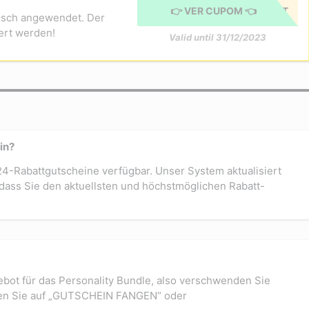
GUTSCHEIN ANGEWENDET
👉 VER CUPOM 👈
tisch angewendet. Der
ert werden!
Valid until 31/12/2023
in?
24-Rabattgutscheine verfügbar. Unser System aktualisiert
 dass Sie den aktuellsten und höchstmöglichen Rabatt-
ebot für das Personality Bundle, also verschwenden Sie
icken Sie auf „GUTSCHEIN FANGEN“ oder