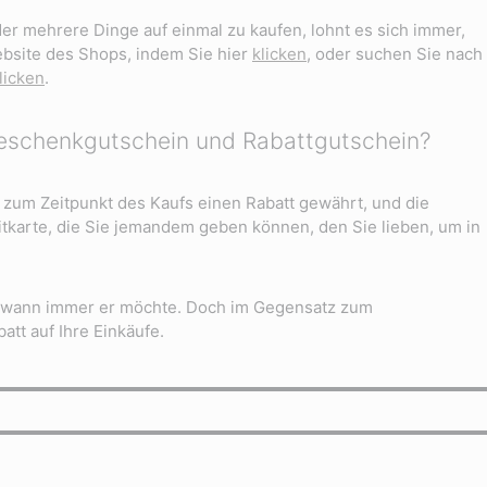
er mehrere Dinge auf einmal zu kaufen, lohnt es sich immer,
Website des Shops, indem Sie hier
klicken
, oder suchen Sie nach
licken
.
Geschenkgutschein und Rabattgutschein?
n zum Zeitpunkt des Kaufs einen Rabatt gewährt, und die
tkarte, die Sie jemandem geben können, den Sie lieben, um in
n, wann immer er möchte. Doch im Gegensatz zum
tt auf Ihre Einkäufe.