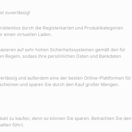
st zuverlässig!
 problemlos durch die Registerkarten und Produktkategorien
ür einen virtuellen Laden.
 basieren auf sehr hohen Sicherheitssystemen gemäß den für
ten Regeln, sodass Ihre persönlichen Daten und Bankdaten
verlässig und außerdem eine der besten Online-Plattformen für
gutscheinen und sparen Sie durch den Kauf großer Mengen.
dukt zu kaufen, denn so können Sie sparen. Betrachten Sie den
atten führt.