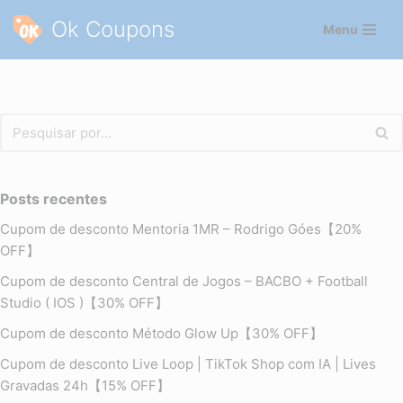
Ok Coupons
Menu
Pular
para
o
conteúdo
Posts recentes
Cupom de desconto Mentoria 1MR – Rodrigo Góes【20%
OFF】
Cupom de desconto Central de Jogos – BACBO + Football
Studio ( IOS )【30% OFF】
Cupom de desconto Método Glow Up【30% OFF】
Cupom de desconto Live Loop | TikTok Shop com IA | Lives
Gravadas 24h【15% OFF】