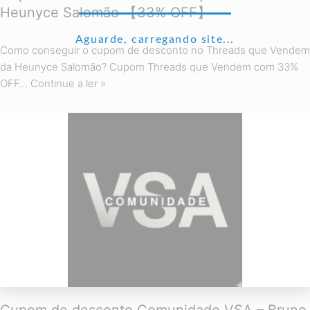
Heunyce Salomão 【33% OFF】
Aguarde, carregando site...
Como conseguir o cupom de desconto no Threads que Vendem
da Heunyce Salomão? Cupom Threads que Vendem com 33%
OFF…
Continue a ler »