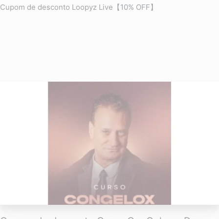
Cupom de desconto Loopyz Live【10% OFF】