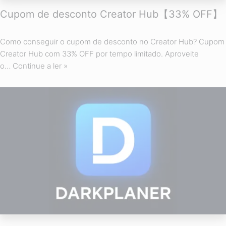
Cupom de desconto Creator Hub【33% OFF】
Como conseguir o cupom de desconto no Creator Hub? Cupom
Creator Hub com 33% OFF por tempo limitado. Aproveite
o…
Continue a ler »