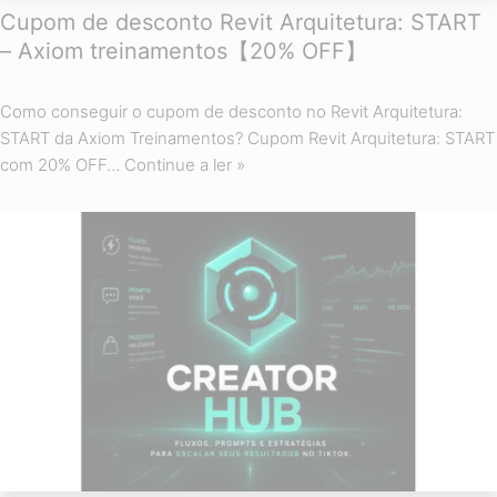
Cupom de desconto Revit Arquitetura: START
– Axiom treinamentos【20% OFF】
Como conseguir o cupom de desconto no Revit Arquitetura:
START da Axiom Treinamentos? Cupom Revit Arquitetura: START
com 20% OFF…
Continue a ler »