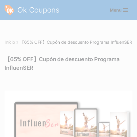
Ok Coupons
Menu
Pular
para
o
conteúdo
Início
»
【65% OFF】Cupón de descuento Programa InfluenSER
【65% OFF】Cupón de descuento Programa
InfluenSER