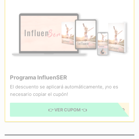
Programa InfluenSER
El descuento se aplicará automáticamente, ¡no es
necesario copiar el cupón!
👉 VER CUPOM 👈
CUPÓN APLICADO