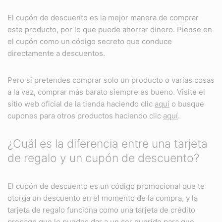
El cupón de descuento es la mejor manera de comprar
este producto, por lo que puede ahorrar dinero. Piense en
el cupón como un código secreto que conduce
directamente a descuentos.
Pero si pretendes comprar solo un producto o varias cosas
a la vez, comprar más barato siempre es bueno. Visite el
sitio web oficial de la tienda haciendo clic
aquí
o busque
cupones para otros productos haciendo clic
aquí
.
¿Cuál es la diferencia entre una tarjeta
de regalo y un cupón de descuento?
El cupón de descuento es un código promocional que te
otorga un descuento en el momento de la compra, y la
tarjeta de regalo funciona como una tarjeta de crédito
prepago que le puedes dar a un ser querido para que