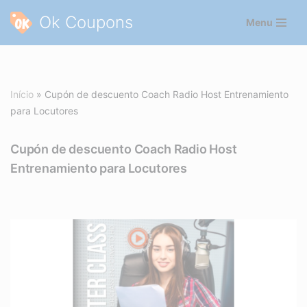
Ok Coupons
Menu
Pular
para
o
conteúdo
Início
»
Cupón de descuento Coach Radio Host Entrenamiento
para Locutores
Cupón de descuento Coach Radio Host
Entrenamiento para Locutores