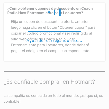
¿Cómo obtener cupones de descuento en Coach
Radio Host Entrenamiento para Locutores?
Elija un cupón de descuento u oferta anterior,
luego haga clic en el botón “Obtener cupón” para
copiar el código promocional y ser redirigido al
sitio web oficial de Coach Radio Host
Aguarde, carregando site...
Entrenamiento para Locutores, donde deberá
pegar el código en el campo correspondiente.
¿Es confiable comprar en Hotmart?
La compañía es conocida en todo el mundo, ¡así que sí, es
confiable!