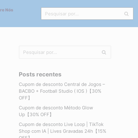
re Nós
Posts recentes
Cupom de desconto Central de Jogos –
BACBO + Football Studio ( IOS )【30%
OFF】
Cupom de desconto Método Glow
Up【30% OFF】
Cupom de desconto Live Loop | TikTok
Shop com IA | Lives Gravadas 24h【15%
OFF】