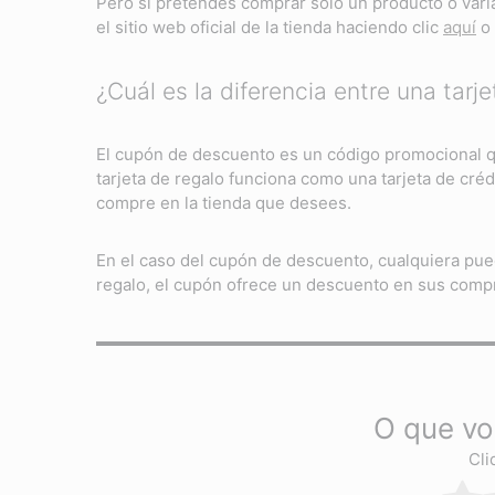
Pero si pretendes comprar solo un producto o vari
el sitio web oficial de la tienda haciendo clic
aquí
o 
¿Cuál es la diferencia entre una tar
El cupón de descuento es un código promocional q
tarjeta de regalo funciona como una tarjeta de cré
compre en la tienda que desees.
En el caso del cupón de descuento, cualquiera pued
regalo, el cupón ofrece un descuento en sus comp
O que vo
Cli