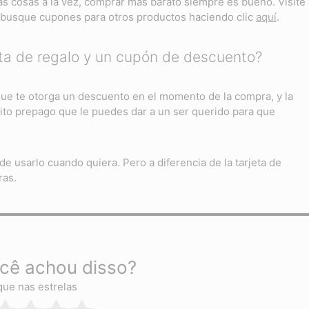
as cosas a la vez, comprar más barato siempre es bueno. Visite
busque cupones para otros productos haciendo clic
aquí
.
jeta de regalo y un cupón de descuento?
ue te otorga un descuento en el momento de la compra, y la
dito prepago que le puedes dar a un ser querido para que
e usarlo cuando quiera. Pero a diferencia de la tarjeta de
ras.
cê achou disso?
que nas estrelas