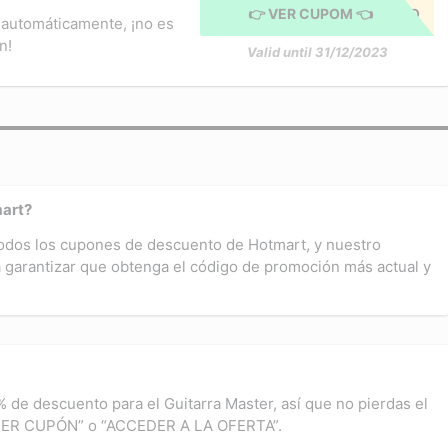
👉 VER CUPOM 👈
CUPÓN APLICADO
 automáticamente, ¡no es
n!
Valid until 31/12/2023
art?
todos los cupones de descuento de Hotmart, y nuestro
 garantizar que obtenga el código de promoción más actual y
 de descuento para el Guitarra Master, así que no pierdas el
BTENER CUPÓN” o “ACCEDER A LA OFERTA”.