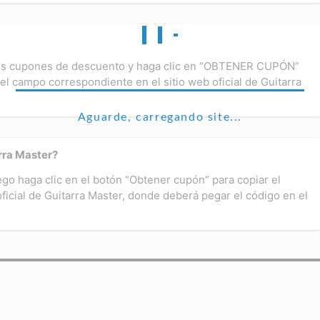
ros cupones de descuento y haga clic en “OBTENER CUPÓN”
el campo correspondiente en el sitio web oficial de Guitarra
Aguarde, carregando site...
rra Master?
ego haga clic en el botón “Obtener cupón” para copiar el
oficial de Guitarra Master, donde deberá pegar el código en el