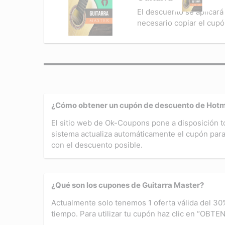
El descuento se aplicará
necesario copiar el cupó
¿Cómo obtener un cupón de descuento de Hotm
El sitio web de Ok-Coupons pone a disposición 
sistema actualiza automáticamente el cupón para
con el descuento posible.
¿Qué son los cupones de Guitarra Master?
Actualmente solo tenemos 1 oferta válida del 30%
tiempo. Para utilizar tu cupón haz clic en “O