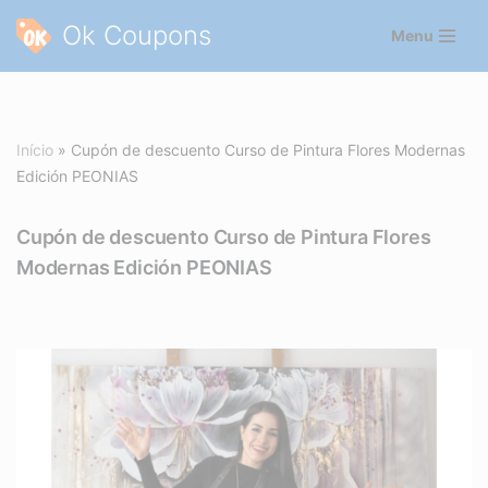
Ok Coupons
Menu
Pular
para
o
conteúdo
Início
»
Cupón de descuento Curso de Pintura Flores Modernas
Edición PEONIAS
Cupón de descuento Curso de Pintura Flores
Modernas Edición PEONIAS