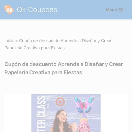
Ok Coupons
Menu
Pular
para
o
conteúdo
Início
»
Cupón de descuento Aprende a Diseñar y Crear
Papelería Creativa para Fiestas
Cupón de descuento Aprende a Diseñar y Crear
Papelería Creativa para Fiestas