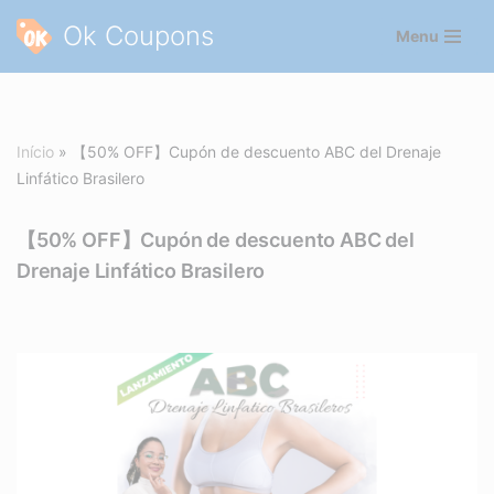
Ok Coupons
Menu
Pular
para
o
conteúdo
Início
»
【50% OFF】Cupón de descuento ABC del Drenaje
Linfático Brasilero
【50% OFF】Cupón de descuento ABC del
Drenaje Linfático Brasilero