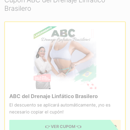
Cupón ABC del Drenaje Linfático
Brasilero
ABC del Drenaje Linfático Brasilero
El descuento se aplicará automáticamente, ¡no es
necesario copiar el cupón!
👉 VER CUPOM 👈
CUPÓN APLICADO