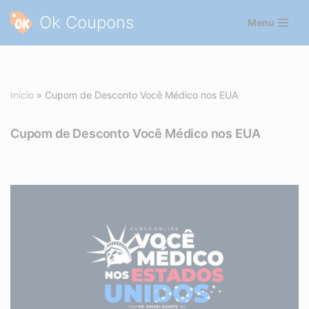
Ok Coupons
Menu
Pular
para
o
conteúdo
Início
»
Cupom de Desconto Você Médico nos EUA
Cupom de Desconto Você Médico nos EUA