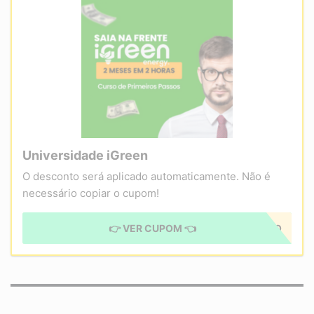
Universidade iGreen
O desconto será aplicado automaticamente. Não é
necessário copiar o cupom!
👉 VER CUPOM 👈
CUPOM APLICADO