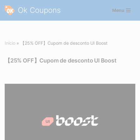
Ok Coupons
Menu
Pular
para
o
conteúdo
Início
»
【25% OFF】Cupom de desconto UI Boost
【25% OFF】Cupom de desconto UI Boost