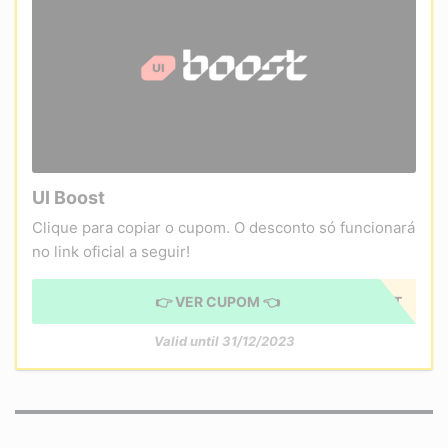
UI Boost
Clique para copiar o cupom. O desconto só funcionará
no link oficial a seguir!
👉 VER CUPOM 👈
5%BOOST
Valid until 31/12/2023