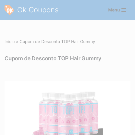
Ok Coupons
Menu
Pular
para
o
conteúdo
Início
»
Cupom de Desconto TOP Hair Gummy
Cupom de Desconto TOP Hair Gummy