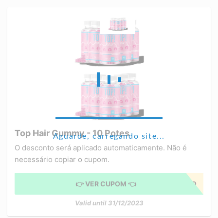
Top Hair Gummy - 10 Potes
Aguarde, carregando site...
O desconto será aplicado automaticamente. Não é
necessário copiar o cupom.
👉 VER CUPOM 👈
CUPOM APLICADO
Valid until 31/12/2023