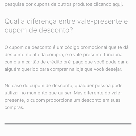
pesquise por cupons de outros produtos clicando
aqui
.
Qual a diferença entre vale-presente e
cupom de desconto?
O cupom de desconto é um código promocional que te dá
desconto no ato da compra, e o vale presente funciona
como um cartão de crédito pré-pago que você pode dar a
alguém querido para comprar na loja que você desejar.
No caso do cupom de desconto, qualquer pessoa pode
utilizar no momento que quiser. Mas diferente do vale-
presente, o cupom proporciona um desconto em suas
compras.