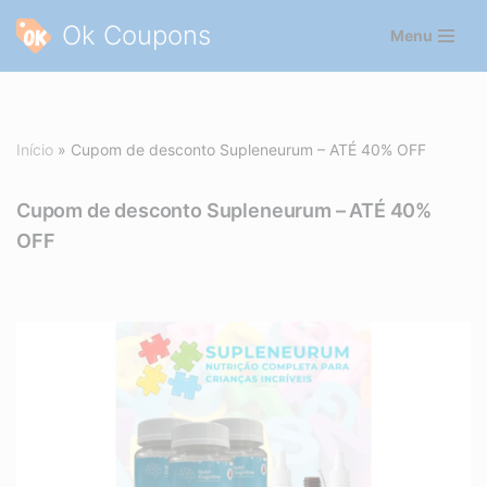
Ok Coupons
Menu
Pular
para
o
conteúdo
Início
»
Cupom de desconto Supleneurum – ATÉ 40% OFF
Cupom de desconto Supleneurum – ATÉ 40%
OFF