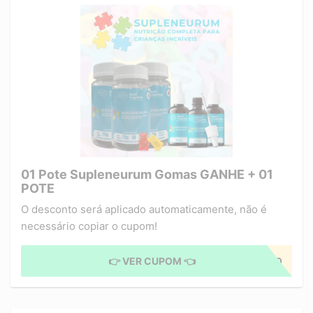
01 Pote Supleneurum Gomas GANHE + 01
POTE
O desconto será aplicado automaticamente, não é
necessário copiar o cupom!
👉 VER CUPOM 👈
CUPOM APLICADO