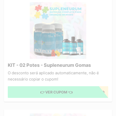
KIT - 02 Potes - Supleneurum Gomas
O desconto será aplicado automaticamente, não é
necessário copiar o cupom!
👉 VER CUPOM 👈
CUPOM APLICADO