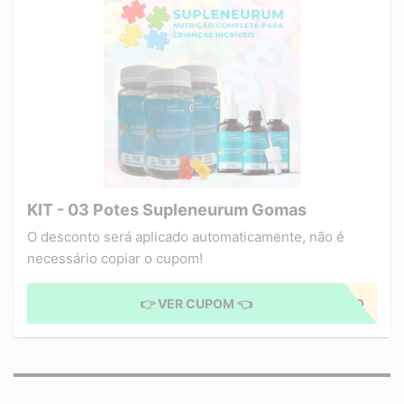
KIT - 03 Potes Supleneurum Gomas
O desconto será aplicado automaticamente, não é
necessário copiar o cupom!
👉 VER CUPOM 👈
CUPOM APLICADO