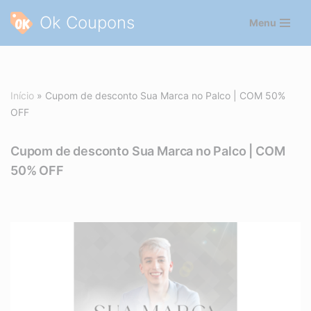
Ok Coupons
Menu
Pular
para
o
conteúdo
Início
»
Cupom de desconto Sua Marca no Palco | COM 50%
OFF
Cupom de desconto Sua Marca no Palco | COM
50% OFF