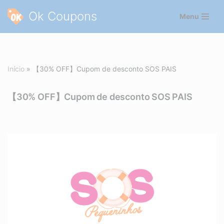
Ok Coupons
Menu
Pular
para
o
conteúdo
Início
»
【30% OFF】Cupom de desconto SOS PAIS
【30% OFF】Cupom de desconto SOS PAIS