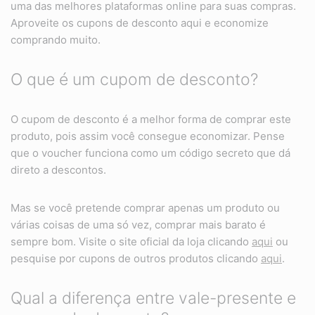
uma das melhores plataformas online para suas compras.
Aproveite os cupons de desconto aqui e economize
comprando muito.
O que é um cupom de desconto?
O cupom de desconto é a melhor forma de comprar este
produto, pois assim você consegue economizar. Pense
que o voucher funciona como um código secreto que dá
direto a descontos.
Mas se você pretende comprar apenas um produto ou
várias coisas de uma só vez, comprar mais barato é
sempre bom. Visite o site oficial da loja clicando
aqui
ou
pesquise por cupons de outros produtos clicando
aqui
.
Qual a diferença entre vale-presente e