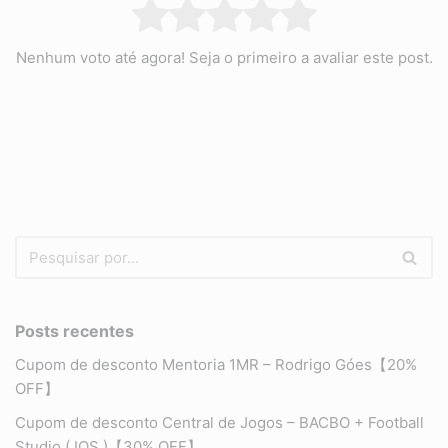
Nenhum voto até agora! Seja o primeiro a avaliar este post.
Posts recentes
Cupom de desconto Mentoria 1MR – Rodrigo Góes【20%
OFF】
Cupom de desconto Central de Jogos – BACBO + Football
Studio ( IOS )【30% OFF】