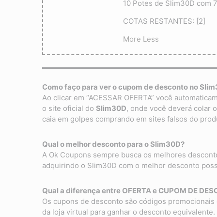
10 Potes de Slim30D com 
COTAS RESTANTES: [2]
More
Less
Como faço para ver o cupom de desconto no
Slim
Ao clicar em “ACESSAR OFERTA” você automaticamen
o site oficial do
Slim30D
, onde você deverá colar
caia em golpes comprando em sites falsos do prod
Qual o melhor desconto para o
Slim30D
?
A Ok Coupons sempre busca os melhores descontos 
adquirindo o Slim30D com o melhor desconto poss
Qual a diferença entre OFERTA e CUPOM DE D
Os cupons de desconto são códigos promocionais 
da loja virtual para ganhar o desconto equivalente