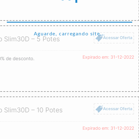
Aguarde, carregando site...
Acessar Oferta
 Slim30D – 5 Potes
Expirado em: 31-12-2022
0% de desconto.
Acessar Oferta
 Slim30D – 10 Potes
Expirado em: 31-12-2022