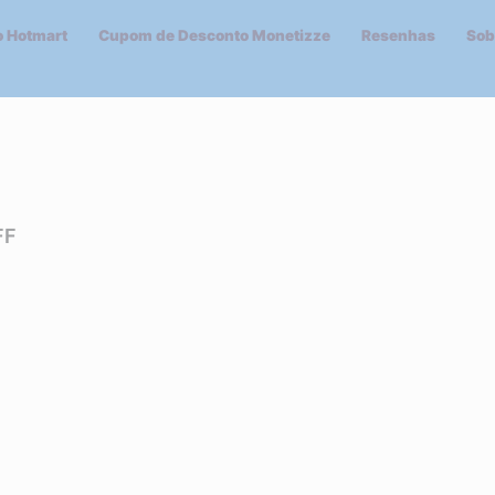
 Hotmart
Cupom de Desconto Monetizze
Resenhas
Sob
FF