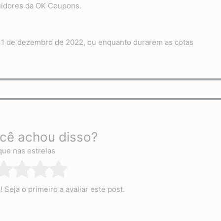
uidores da OK Coupons.
31 de dezembro de 2022, ou enquanto durarem as cotas
cê achou disso?
que nas estrelas
Seja o primeiro a avaliar este post.