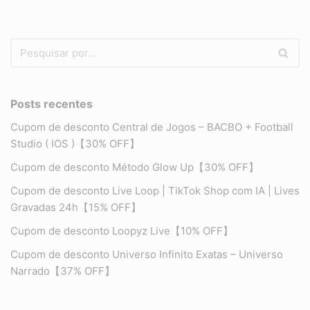
Posts recentes
Cupom de desconto Central de Jogos – BACBO + Football
Studio ( IOS )【30% OFF】
Cupom de desconto Método Glow Up【30% OFF】
Cupom de desconto Live Loop | TikTok Shop com IA | Lives
Gravadas 24h【15% OFF】
Cupom de desconto Loopyz Live【10% OFF】
Cupom de desconto Universo Infinito Exatas – Universo
Narrado【37% OFF】