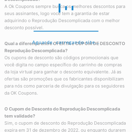
A Ok Coupons sempre busca os melhores descontos para
seus assinantes, logo você tem a garantia de estar
adquirindo o Reprodução Descomplicada com o melhor
desconto possível.
Aguarde, carregando site...
Qual a diferença entre OFERTA e CUPOM DE DESCONTO
Reprodução Descomplicada?
Os cupons de desconto são códigos promocionais que
você digita no campo específico do carrinho de compras
da loja virtual para ganhar o desconto equivalente. Já as
ofertas são promoções que os fabricantes disponibilizam
para nós como parceria de divulgação para os seguidores
da OK Coupons.
O Cupom de Desconto do Reprodução Descomplicada
tem validade?
Sim, o cupom de desconto do Reprodução Descomplicada
expira em 31 de dezembro de 2022, ou enquanto durarem