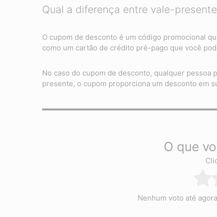
Qual a diferença entre vale-presen
O cupom de desconto é um código promocional que 
como um cartão de crédito pré-pago que você pode
No caso do cupom de desconto, qualquer pessoa po
presente, o cupom proporciona um desconto em s
O que vo
Cli
Nenhum voto até agora! 