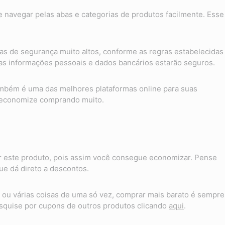
te navegar pelas abas e categorias de produtos facilmente. Esse
as de segurança muito altos, conforme as regras estabelecidas
suas informações pessoais e dados bancários estarão seguros.
também é uma das melhores plataformas online para suas
 economize comprando muito.
 este produto, pois assim você consegue economizar. Pense
e dá direto a descontos.
ou várias coisas de uma só vez, comprar mais barato é sempre
quise por cupons de outros produtos clicando
aqui
.