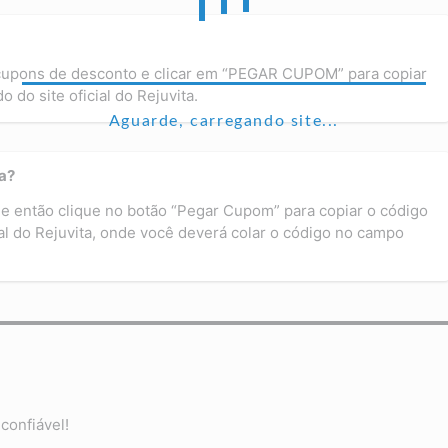
 cupons de desconto e clicar em “PEGAR CUPOM” para copiar
 do site oficial do Rejuvita.
Aguarde, carregando site...
a?
e então clique no botão “Pegar Cupom” para copiar o código
ial do Rejuvita, onde você deverá colar o código no campo
confiável!