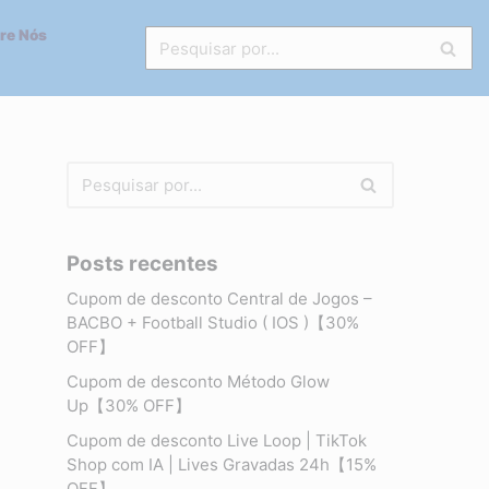
re Nós
Posts recentes
Cupom de desconto Central de Jogos –
BACBO + Football Studio ( IOS )【30%
OFF】
Cupom de desconto Método Glow
Up【30% OFF】
Cupom de desconto Live Loop | TikTok
Shop com IA | Lives Gravadas 24h【15%
OFF】