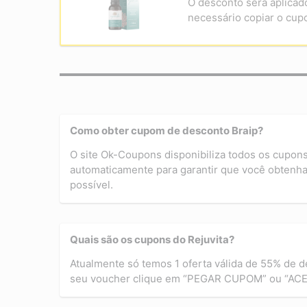
O desconto será aplicad
necessário copiar o cup
Como obter cupom de desconto Braip?
O site Ok-Coupons disponibiliza todos os cupons
automaticamente para garantir que você obtenha
possível.
Quais são os cupons do Rejuvita?
Atualmente só temos 1 oferta válida de 55% de d
seu voucher clique em “PEGAR CUPOM” ou “AC