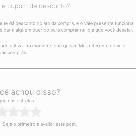
te e cupom de desconto?
te dá desconto no ato da compra, e o vale presente funciona
 dar a alguém querido para comprar na loja que você desejar.
de utilizar no momento que quiser. Mas diferente do vale-
uas compras.
cê achou disso?
que nas estrelas
Seja o primeiro a avaliar este post.