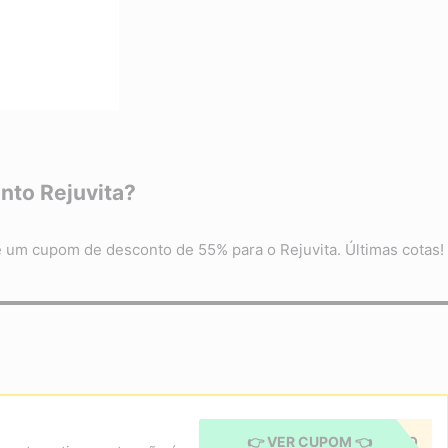
nto Rejuvita?
e um cupom de desconto de 55% para o Rejuvita. Últimas cotas!
👉 VER CUPOM 👈
CUPOM APLICADO