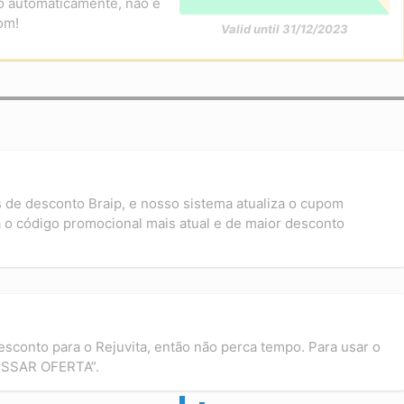
o automaticamente, não é
om!
Valid until 31/12/2023
 de desconto Braip, e nosso sistema atualiza o cupom
 o código promocional mais atual e de maior desconto
esconto para o Rejuvita, então não perca tempo. Para usar o
ESSAR OFERTA”.