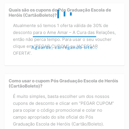
Quais são os cupons do Pós Graduação Escola de
Heróis (CartãoBoleto)?
Atualmente só temos 1 oferta válida de 30% de
desconto para o Ame Amar – A Cura das Relações,
então não perca tempo. Para usar o seu voucher
clique em “PEGAR CUPOM” ou “ACESSAR
Aguarde, carregando site...
OFERTA”.
Como usar o cupom Pós Graduação Escola de Heróis
(CartãoBoleto)?
É muito simples, basta escolher um dos nossos
cupons de desconto e clicar em “PEGAR CUPOM”
para copiar o código promocional e colar no
campo apropriado do site oficial do Pós
Graduação Escola de Heróis (Cartão/Boleto).