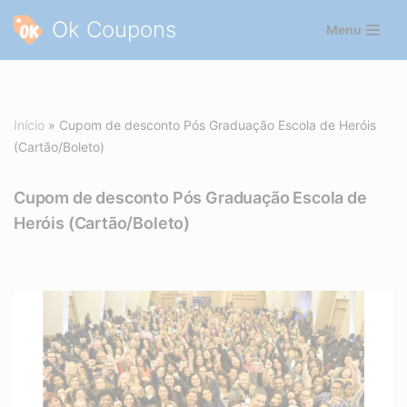
Ok Coupons
Menu
Pular
para
o
conteúdo
Início
»
Cupom de desconto Pós Graduação Escola de Heróis
(Cartão/Boleto)
Cupom de desconto Pós Graduação Escola de
Heróis (Cartão/Boleto)