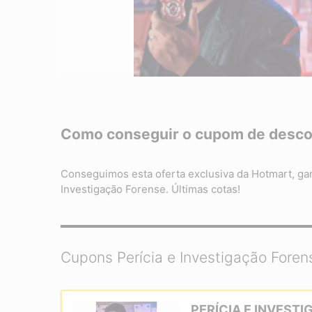
Como conseguir o cupom de descon
Conseguimos esta oferta exclusiva da Hotmart, g
Investigação Forense. Últimas cotas!
Cupons Perícia e Investigação Foren
PERÍCIA E INVEST