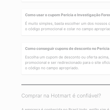
Como usar o cupom Perícia e Investigação Fore
É muito simples, basta escolher um dos nossos
o código promocional e colar no campo apropriado
Como conseguir cupons de desconto no Perícia
Escolha um cupom de desconto ou oferta acima, 
promocional e ser redirecionado para o site ofic
o código no campo apropriado.
Comprar na Hotmart é confiável?
A empresa é conhecida no Brasil todo, então sim é 