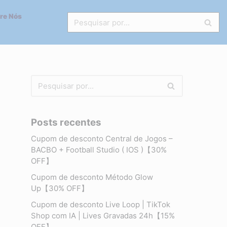
re Nós
Posts recentes
Cupom de desconto Central de Jogos –
BACBO + Football Studio ( IOS )【30%
OFF】
Cupom de desconto Método Glow
Up【30% OFF】
Cupom de desconto Live Loop | TikTok
Shop com IA | Lives Gravadas 24h【15%
OFF】