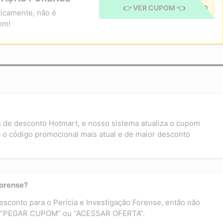
👉 VER CUPOM 👈
CUPOM APLICADO
icamente, não é
om!
s de desconto Hotmart, e nosso sistema atualiza o cupom
 o código promocional mais atual e de maior desconto
Forense?
esconto para o Perícia e Investigação Forense, então não
 em “PEGAR CUPOM” ou “ACESSAR OFERTA”.