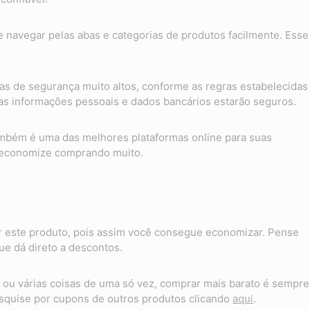
te navegar pelas abas e categorias de produtos facilmente. Esse
as de segurança muito altos, conforme as regras estabelecidas
suas informações pessoais e dados bancários estarão seguros.
também é uma das melhores plataformas online para suas
 economize comprando muito.
 este produto, pois assim você consegue economizar. Pense
e dá direto a descontos.
ou várias coisas de uma só vez, comprar mais barato é sempre
quise por cupons de outros produtos clicando
aqui
.