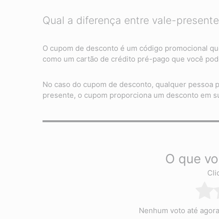
Qual a diferença entre vale-presen
O cupom de desconto é um código promocional que 
como um cartão de crédito pré-pago que você pode
No caso do cupom de desconto, qualquer pessoa po
presente, o cupom proporciona um desconto em s
O que vo
Cli
Nenhum voto até agora! 