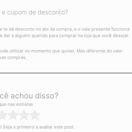
te e cupom de desconto?
te dá desconto no ato da compra, e o vale presente funciona
 dar a alguém querido para comprar na loja que você desejar.
de utilizar no momento que quiser. Mas diferente do vale-
uas compras.
cê achou disso?
que nas estrelas
Seja o primeiro a avaliar este post.