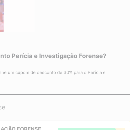
to Perícia e Investigação Forense?
anhe um cupom de desconto de 30% para o Perícia e
se
IGAÇÃO FORENSE