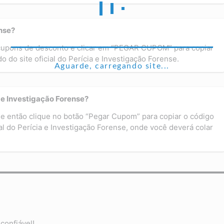
nse?
 cupons de desconto e clicar em “PEGAR CUPOM” para copiar
 do site oficial do Perícia e Investigação Forense.
Aguarde, carregando site...
 e Investigação Forense?
e então clique no botão “Pegar Cupom” para copiar o código
ial do Perícia e Investigação Forense, onde você deverá colar
confiável!