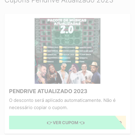
Cupons Pendrive Atualizado 2023
PENDRIVE ATUALIZADO 2023
O desconto será aplicado automaticamente. Não é
necessário copiar o cupom.
👉 VER CUPOM 👈
CUPOM APLICADO