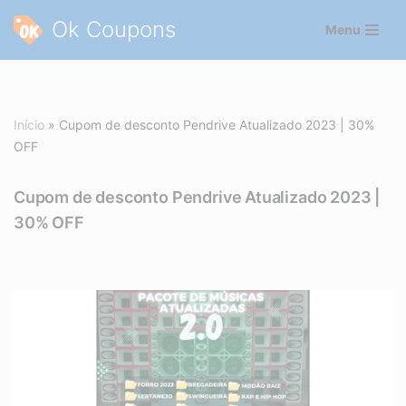
Ok Coupons
Menu
Pular
para
o
conteúdo
Início
»
Cupom de desconto Pendrive Atualizado 2023 | 30%
OFF
Cupom de desconto Pendrive Atualizado 2023 |
30% OFF