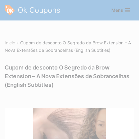
Ok Coupons
Menu
Pular
para
o
conteúdo
Início
»
Cupom de desconto O Segredo da Brow Extension – A
Nova Extensões de Sobrancelhas (English Subtitles)
Cupom de desconto O Segredo da Brow
Extension – A Nova Extensões de Sobrancelhas
(English Subtitles)