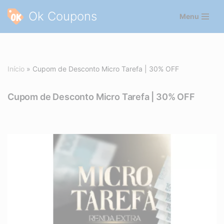
Ok Coupons
Menu
Pular
para
o
conteúdo
Início
»
Cupom de Desconto Micro Tarefa | 30% OFF
Cupom de Desconto Micro Tarefa | 30% OFF