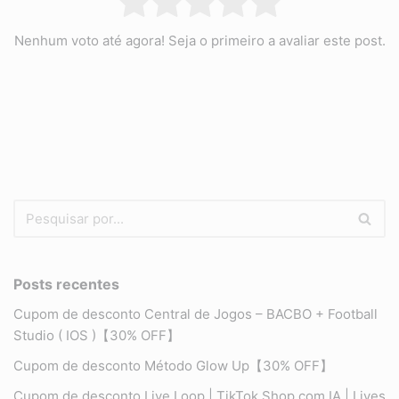
Nenhum voto até agora! Seja o primeiro a avaliar este post.
Posts recentes
Cupom de desconto Central de Jogos – BACBO + Football
Studio ( IOS )【30% OFF】
Cupom de desconto Método Glow Up【30% OFF】
Cupom de desconto Live Loop | TikTok Shop com IA | Lives