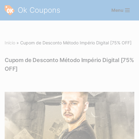
Ok Coupons
Menu
Pular
para
o
conteúdo
Início
»
Cupom de Desconto Método Império Digital [75% OFF]
Cupom de Desconto Método Império Digital [75%
OFF]