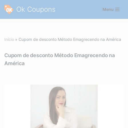
Ok Coupons
Menu
Pular
para
o
conteúdo
Início
»
Cupom de desconto Método Emagrecendo na América
Cupom de desconto Método Emagrecendo na
América