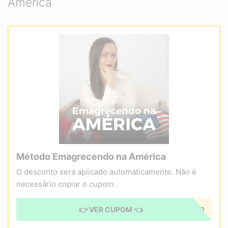
América
Método Emagrecendo na América
O desconto será aplicado automaticamente. Não é
necessário copiar o cupom.
👉 VER CUPOM 👈
CUPOM APLICADO