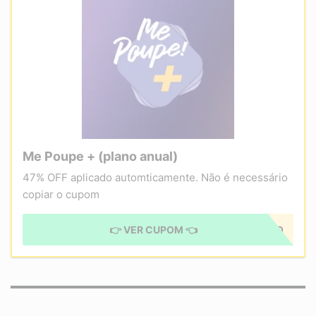
Me Poupe + (plano anual)
47% OFF aplicado automticamente. Não é necessário
copiar o cupom
👉 VER CUPOM 👈
CUPOM APLICADO