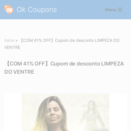
Ok Coupons
Menu
Pular
para
o
conteúdo
Início
»
【COM 41% OFF】Cupom de desconto LIMPEZA DO
VENTRE
【COM 41% OFF】Cupom de desconto LIMPEZA
DO VENTRE