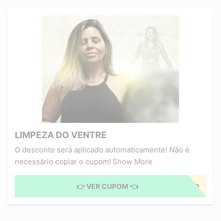
LIMPEZA DO VENTRE
O desconto será aplicado automaticamente! Não é
necessário copiar o cupom!
Show More
👉 VER CUPOM 👈
CUPOM APLICADO