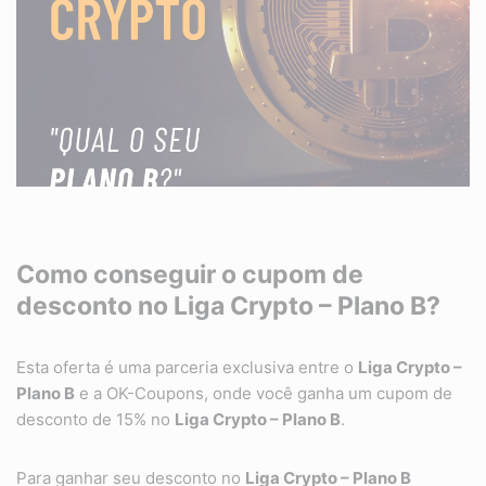
Como conseguir o cupom de
desconto no Liga Crypto – Plano B?
Esta oferta é uma parceria exclusiva entre o
Liga Crypto –
Plano B
e a OK-Coupons, onde você ganha um cupom de
desconto de 15% no
Liga Crypto – Plano B
.
Para ganhar seu desconto no
Liga Crypto – Plano B