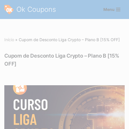
Ok Coupons
Menu
Pular
para
o
conteúdo
Início
»
Cupom de Desconto Liga Crypto – Plano B [15% OFF]
Cupom de Desconto Liga Crypto – Plano B [15%
OFF]