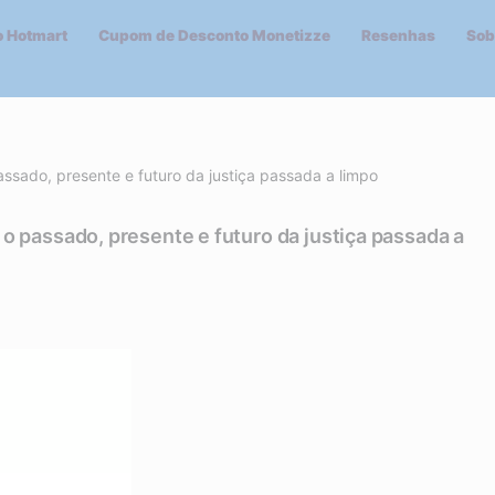
 Hotmart
Cupom de Desconto Monetizze
Resenhas
Sob
sado, presente e futuro da justiça passada a limpo
 passado, presente e futuro da justiça passada a