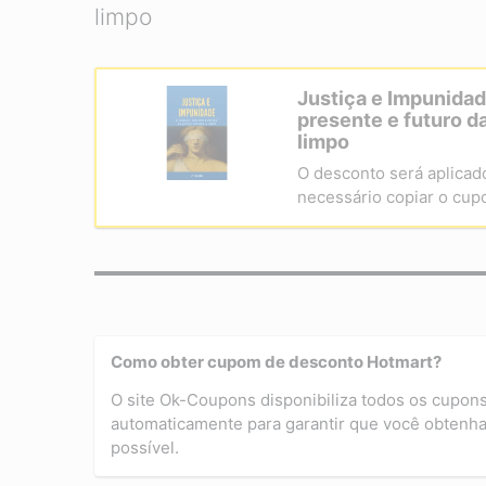
limpo
Justiça e Impunidad
presente e futuro da
limpo
O desconto será aplicad
necessário copiar o cup
Como obter cupom de desconto Hotmart?
O site Ok-Coupons disponibiliza todos os cupon
automaticamente para garantir que você obtenha
possível.