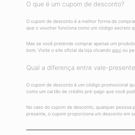
O que é um cupom de desconto?
O cupom de desconto é a melhor forma de comprar
que o voucher funciona como um código secreto qu
Mas se você pretende comprar apenas um produto 
bom. Visite o site oficial da loja clicando
aqui
ou pes
Qual a diferença entre vale-presen
O cupom de desconto é um código promocional que 
como um cartão de crédito pré-pago que você pode
No caso do cupom de desconto, qualquer pessoa po
presente, o cupom proporciona um desconto em s