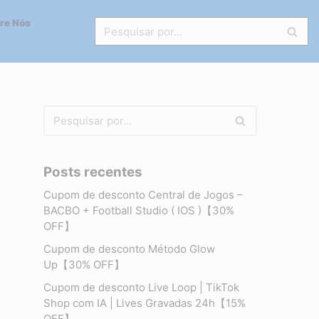
re Nós
Posts recentes
Cupom de desconto Central de Jogos –
BACBO + Football Studio ( IOS )【30%
OFF】
Cupom de desconto Método Glow
Up【30% OFF】
Cupom de desconto Live Loop | TikTok
Shop com IA | Lives Gravadas 24h【15%
OFF】