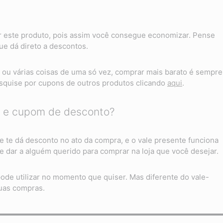
 este produto, pois assim você consegue economizar. Pense
e dá direto a descontos.
ou várias coisas de uma só vez, comprar mais barato é sempre
quise por cupons de outros produtos clicando
aqui
.
te e cupom de desconto?
te dá desconto no ato da compra, e o vale presente funciona
 dar a alguém querido para comprar na loja que você desejar.
de utilizar no momento que quiser. Mas diferente do vale-
uas compras.