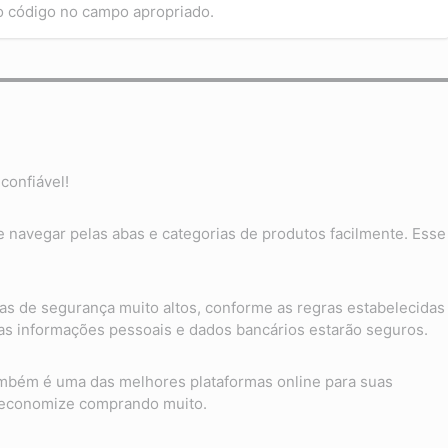
 o código no campo apropriado.
confiável!
te navegar pelas abas e categorias de produtos facilmente. Esse
as de segurança muito altos, conforme as regras estabelecidas
suas informações pessoais e dados bancários estarão seguros.
também é uma das melhores plataformas online para suas
 economize comprando muito.