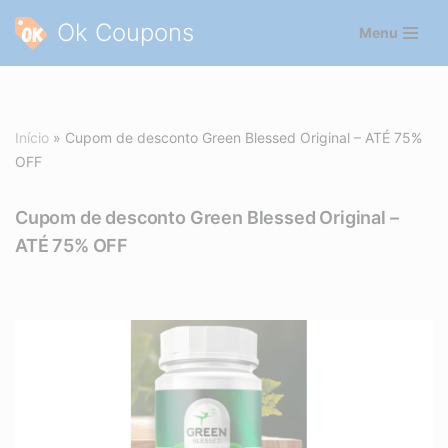
Ok Coupons
Menu
Pular
para
o
conteúdo
Início
»
Cupom de desconto Green Blessed Original – ATÉ 75%
OFF
Cupom de desconto Green Blessed Original –
ATÉ 75% OFF