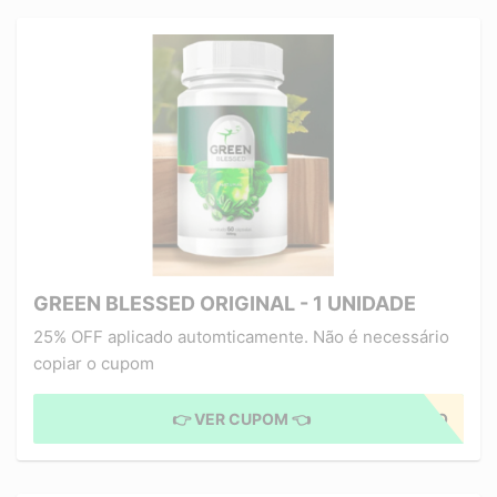
GREEN BLESSED ORIGINAL - 1 UNIDADE
25% OFF aplicado automticamente. Não é necessário
copiar o cupom
👉 VER CUPOM 👈
CUPOM APLICADO