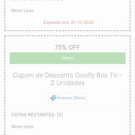
More
Less
Expirado em: 31-12-2022
75% OFF
Oferta
Cupom de Desconto Gooffy Box TV –
2 Unidades
Acessar Oferta
COTAS RESTANTES: [3]
More
Less