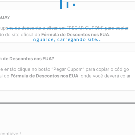
EUA?
 cupons de desconto e clicar em “PEGAR CUPOM” para copiar
o do site oficial do
Fórmula de Descontos nos EUA
.
Aguarde, carregando site...
a de Descontos nos EUA?
e então clique no botão “Pegar Cupom” para copiar o código
al do
Fórmula de Descontos nos EUA
, onde você deverá colar
confiável!