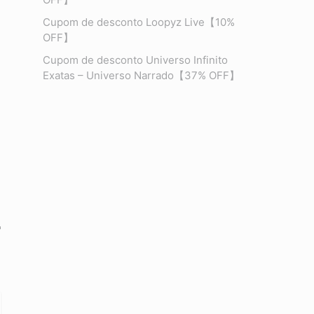
Cupom de desconto Loopyz Live【10%
OFF】
Cupom de desconto Universo Infinito
Exatas – Universo Narrado【37% OFF】