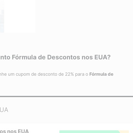
nto Fórmula de Descontos nos EUA?
ganhe um cupom de desconto de 22% para o
Fórmula de
EUA
os nos EUA