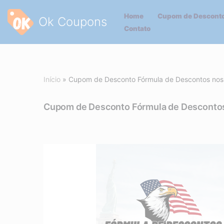
Home
Cupom de Desconto
Ok Coupons
Pular
Contato
para
o
conteúdo
Início
»
Cupom de Desconto Fórmula de Descontos nos
Cupom de Desconto Fórmula de Desconto