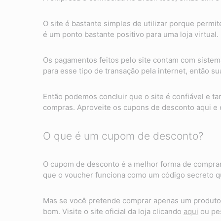
O site é bastante simples de utilizar porque permi
é um ponto bastante positivo para uma loja virtual.
Os pagamentos feitos pelo site contam com sistem
para esse tipo de transação pela internet, então 
Então podemos concluir que o site é confiável e 
compras. Aproveite os cupons de desconto aqui e
O que é um cupom de desconto?
O cupom de desconto é a melhor forma de comprar
que o voucher funciona como um código secreto qu
Mas se você pretende comprar apenas um produto 
bom. Visite o site oficial da loja clicando
aqui
ou pes