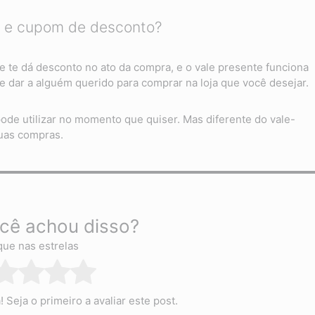
te e cupom de desconto?
te dá desconto no ato da compra, e o vale presente funciona
 dar a alguém querido para comprar na loja que você desejar.
de utilizar no momento que quiser. Mas diferente do vale-
uas compras.
cê achou disso?
que nas estrelas
Seja o primeiro a avaliar este post.