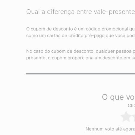
Qual a diferença entre vale-presen
O cupom de desconto é um código promocional que 
como um cartão de crédito pré-pago que você pode
No caso do cupom de desconto, qualquer pessoa po
presente, o cupom proporciona um desconto em s
O que vo
Cli
Nenhum voto até agora! 