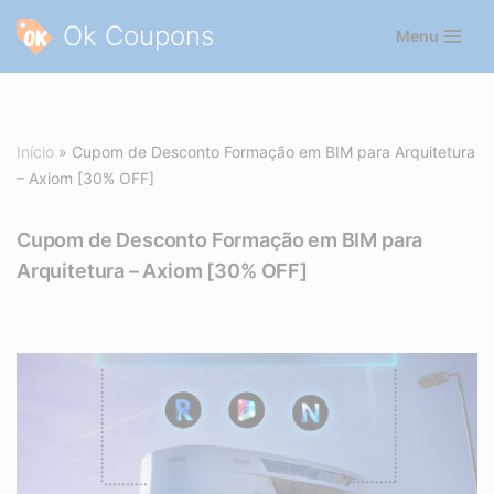
Ok Coupons
Menu
Pular
para
o
conteúdo
Início
»
Cupom de Desconto Formação em BIM para Arquitetura
– Axiom [30% OFF]
Cupom de Desconto Formação em BIM para
Arquitetura – Axiom [30% OFF]