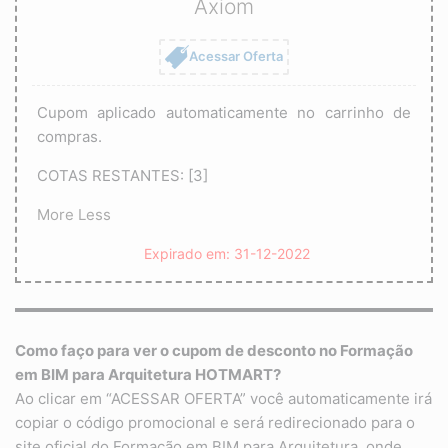
Axiom
Acessar Oferta
Cupom aplicado automaticamente no carrinho de
compras.
COTAS RESTANTES: [3]
More
Less
Expirado em: 31-12-2022
Como faço para ver o cupom de desconto no
Formação
em BIM para Arquitetura
HOTMART?
Ao clicar em “ACESSAR OFERTA” você automaticamente irá
copiar o código promocional e será redirecionado para o
site oficial do Formação em BIM para Arquitetura, onde