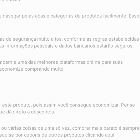
te navegar pelas abas e categorias de produtos facilmente. Esse
as de segurança muito altos, conforme as regras estabelecidas
suas informações pessoais e dados bancários estarão seguros.
também é uma das melhores plataformas online para suas
 economize comprando muito.
 este produto, pois assim você consegue economizar. Pense
e dá direto a descontos.
ou várias coisas de uma só vez, comprar mais barato é sempre
quise por cupons de outros produtos clicando
aqui
.