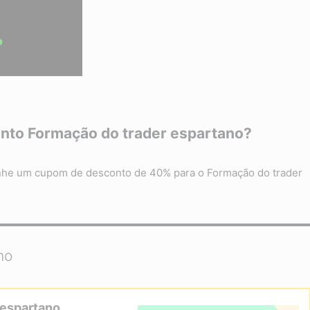
onto
Formação do trader espartano
?
nhe um cupom de desconto de 40% para o Formação do trader
no
 espartano