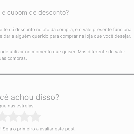
te e cupom de desconto?
te dá desconto no ato da compra, e o vale presente funciona
 dar a alguém querido para comprar na loja que você desejar.
de utilizar no momento que quiser. Mas diferente do vale-
uas compras.
cê achou disso?
que nas estrelas
Seja o primeiro a avaliar este post.