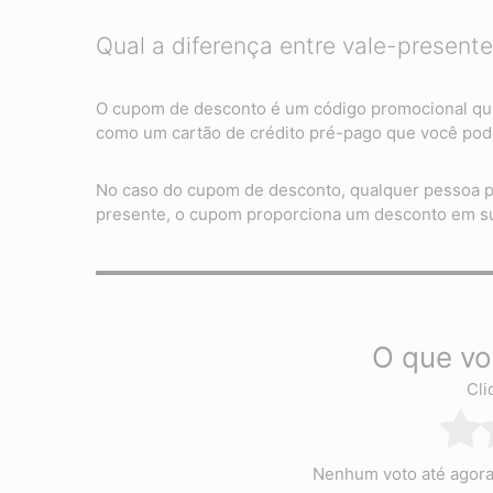
Qual a diferença entre vale-presen
O cupom de desconto é um código promocional que 
como um cartão de crédito pré-pago que você pode
No caso do cupom de desconto, qualquer pessoa po
presente, o cupom proporciona um desconto em s
O que vo
Cli
Nenhum voto até agora! 