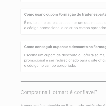
Como usar o cupom Formação do trader espart
É muito simples, basta escolher um dos nossos
o código promocional e colar no campo apropriad
Como conseguir cupons de desconto no Formaç
Escolha um cupom de desconto ou oferta acima, 
promocional e ser redirecionado para o site ofic
o código no campo apropriado.
Comprar na Hotmart é confiável?
A empresa é conhecida no Brasil todo, então sim é 