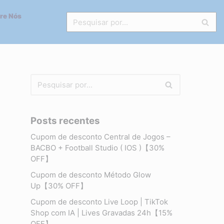
re Nós
Posts recentes
Cupom de desconto Central de Jogos –
BACBO + Football Studio ( IOS )【30%
OFF】
Cupom de desconto Método Glow
Up【30% OFF】
Cupom de desconto Live Loop | TikTok
Shop com IA | Lives Gravadas 24h【15%
OFF】