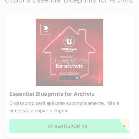
Cupons Essential Blueprints for Archviz
Essential Blueprints for Archviz
O desconto será aplicado automaticamente. Não é
necessário copiar o cupom.
👉 VER CUPOM 👈
CUPOM APLICADO