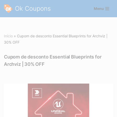
Ok Coupons
Menu
Pular
para
o
conteúdo
Início
»
Cupom de desconto Essential Blueprints for Archviz |
30% OFF
Cupom de desconto Essential Blueprints for
Archviz | 30% OFF