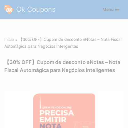
Ok Coupons
Menu
Pular
para
o
conteúdo
Início
»
【30% OFF】Cupom de desconto eNotas – Nota Fiscal
Automágica para Negócios Inteligentes
【30% OFF】Cupom de desconto eNotas – Nota
Fiscal Automágica para Negócios Inteligentes