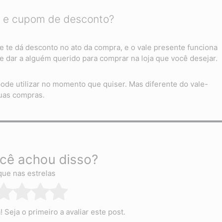
te e cupom de desconto?
te dá desconto no ato da compra, e o vale presente funciona
 dar a alguém querido para comprar na loja que você desejar.
de utilizar no momento que quiser. Mas diferente do vale-
uas compras.
cê achou disso?
que nas estrelas
Seja o primeiro a avaliar este post.