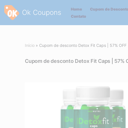
Home
Cupom de Desconto
Ok Coupons
Pular
Contato
para
o
conteúdo
Início
»
Cupom de desconto Detox Fit Caps | 57% OFF
Cupom de desconto Detox Fit Caps | 57% 