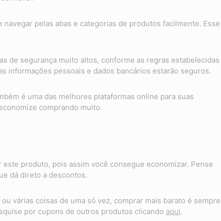
te navegar pelas abas e categorias de produtos facilmente. Esse
as de segurança muito altos, conforme as regras estabelecidas
suas informações pessoais e dados bancários estarão seguros.
também é uma das melhores plataformas online para suas
 economize comprando muito.
 este produto, pois assim você consegue economizar. Pense
e dá direto a descontos.
ou várias coisas de uma só vez, comprar mais barato é sempre
quise por cupons de outros produtos clicando
aqui
.