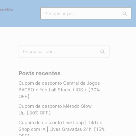
re Nós
Posts recentes
Cupom de desconto Central de Jogos –
BACBO + Football Studio ( IOS )【30%
OFF】
Cupom de desconto Método Glow
Up【30% OFF】
Cupom de desconto Live Loop | TikTok
Shop com IA | Lives Gravadas 24h【15%
OFF】