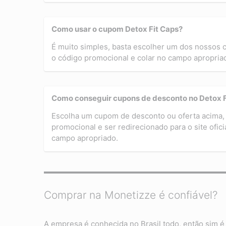
Como usar o cupom Detox Fit Caps?
É muito simples, basta escolher um dos nossos
o código promocional e colar no campo apropriado
Como conseguir cupons de desconto no Detox F
Escolha um cupom de desconto ou oferta acima, 
promocional e ser redirecionado para o site ofic
campo apropriado.
Comprar na Monetizze é confiável?
A empresa é conhecida no Brasil todo, então sim é 