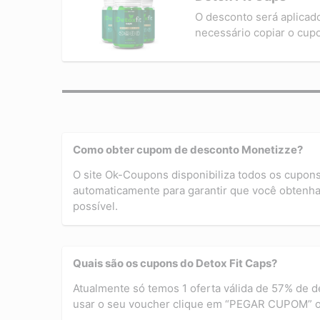
O desconto será aplicad
necessário copiar o cup
Como obter cupom de desconto Monetizze?
O site Ok-Coupons disponibiliza todos os cupon
automaticamente para garantir que você obtenha
possível.
Quais são os cupons do Detox Fit Caps?
Atualmente só temos 1 oferta válida de 57% de d
usar o seu voucher clique em “PEGAR CUPOM” 