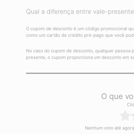
Qual a diferença entre vale-presen
O cupom de desconto é um código promocional que 
como um cartão de crédito pré-pago que você pode
No caso do cupom de desconto, qualquer pessoa po
presente, o cupom proporciona um desconto em s
O que vo
Cli
Nenhum voto até agora! 