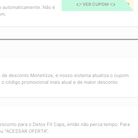
👉 VER CUPOM 👈
CUPOM APLICADO
o automaticamente. Não é
om.
s de desconto Monetizze, e nosso sistema atualiza o cupom
 o código promocional mais atual e de maior desconto
esconto para o Detox Fit Caps, então não perca tempo. Para
ou “ACESSAR OFERTA”.