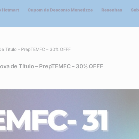
 Hotmart
Cupom de Desconto Monetizze
Resenhas
Sob
de Título – PrepTEMFC – 30% OFFF
ova de Título – PrepTEMFC – 30% OFFF