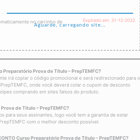
Expirado em: 31-12-2022
omaticamente no carrinho de
Aguarde, carregando site...
o Preparatório Prova de Título – PrepTEMFC?
 irá copiar o código promocional e será redirecionado para o
o – PrepTEMFC, onde você deverá colar o cupom de desconto
olpes comprando em sites falsos do produto.
o Prova de Título – PrepTEMFC?
para seus assinantes, logo você tem a garantia de estar
– PrepTEMFC com o melhor desconto possível.
ONTO Curso Preparatório Prova de Título – PrepTEMFC?