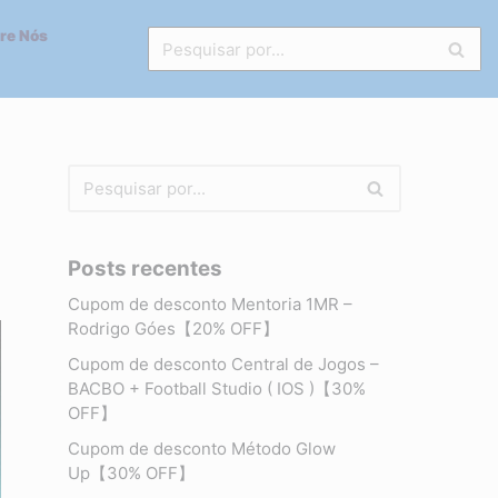
re Nós
Posts recentes
Cupom de desconto Mentoria 1MR –
Rodrigo Góes【20% OFF】
Cupom de desconto Central de Jogos –
BACBO + Football Studio ( IOS )【30%
OFF】
Cupom de desconto Método Glow
Up【30% OFF】