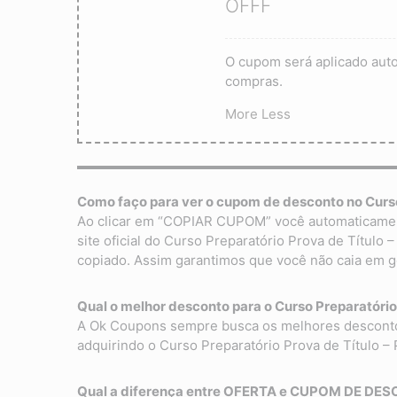
OFFF
O cupom será aplicado aut
compras.
More
Less
Como faço para ver o cupom de desconto no Curs
Ao clicar em “COPIAR CUPOM” você automaticamente
site oficial do Curso Preparatório Prova de Títul
copiado. Assim garantimos que você não caia em g
Qual o melhor desconto para o Curso Preparatóri
A Ok Coupons sempre busca os melhores descontos 
adquirindo o Curso Preparatório Prova de Título 
Qual a diferença entre OFERTA e CUPOM DE DESC