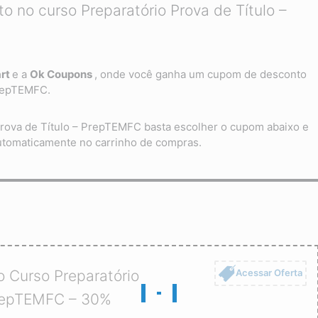
 no curso Preparatório Prova de Título –
art
e a
Ok Coupons
, onde você ganha um cupom de desconto
PrepTEMFC.
rova de Título – PrepTEMFC basta escolher o cupom abaixo e
automaticamente no carrinho de compras.
Acessar Oferta
 Curso Preparatório
PrepTEMFC – 30%