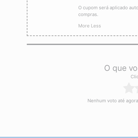
O cupom será aplicado aut
compras.
More
Less
O que vo
Cli
Nenhum voto até agora! 