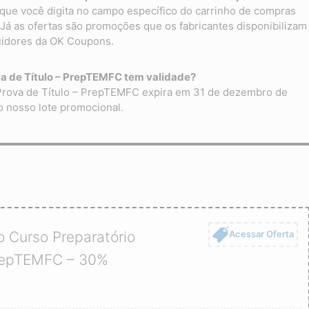
que você digita no campo específico do carrinho de compras
. Já as ofertas são promoções que os fabricantes disponibilizam
uidores da OK Coupons.
a de Título – PrepTEMFC tem validade?
Prova de Título – PrepTEMFC expira em 31 de dezembro de
o nosso lote promocional.
Acessar Oferta
 Curso Preparatório
PrepTEMFC – 30%