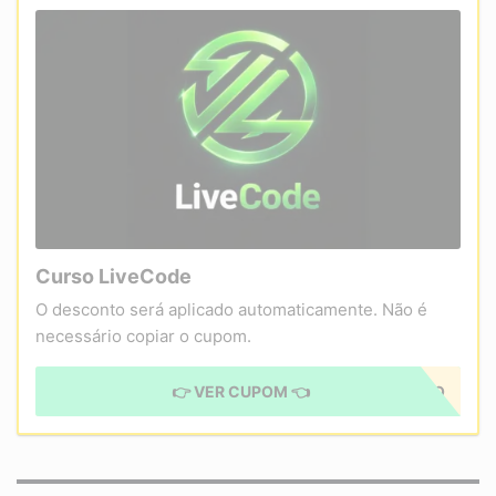
Curso LiveCode
O desconto será aplicado automaticamente. Não é
necessário copiar o cupom.
👉 VER CUPOM 👈
CUPOM APLICADO