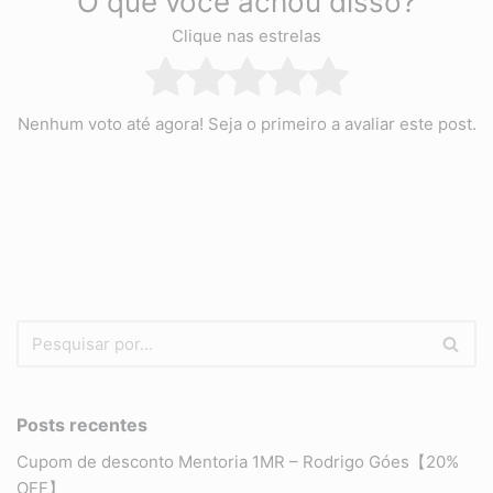
O que você achou disso?
Clique nas estrelas
Nenhum voto até agora! Seja o primeiro a avaliar este post.
Posts recentes
Cupom de desconto Mentoria 1MR – Rodrigo Góes【20%
OFF】