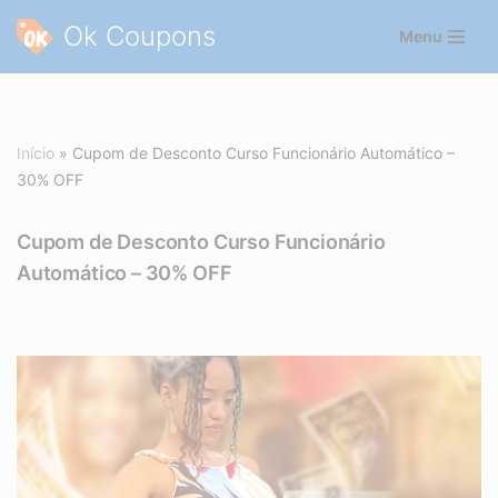
Ok Coupons
Menu
Pular
para
o
conteúdo
Início
»
Cupom de Desconto Curso Funcionário Automático –
30% OFF
Cupom de Desconto Curso Funcionário
Automático – 30% OFF