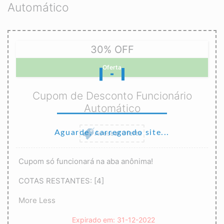
Automático
30% OFF
Oferta
Cupom de Desconto Funcionário
Automático
Aguarde, carregando site...
Acessar Oferta
Cupom só funcionará na aba anônima!
COTAS RESTANTES: [4]
More
Less
Expirado em: 31-12-2022